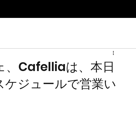
Cafelliaは、本日
スケジュールで営業い