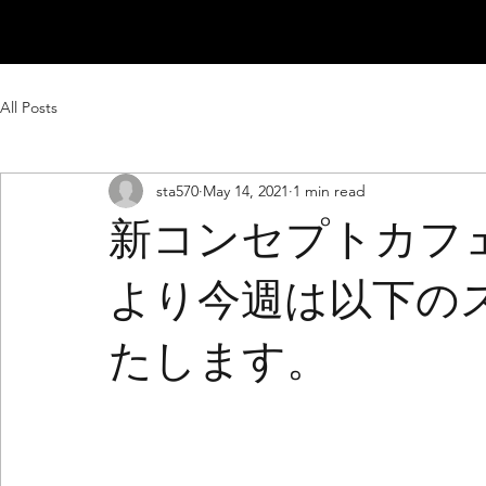
All Posts
sta570
May 14, 2021
1 min read
新コンセプトカフェ、
より今週は以下の
たします。